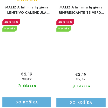
MALIZIA Intímna hygiena
MALIZIA Intímna hygiena
LENITIVO CALENDULA
RINFRESCANTE TE VERDE
200ml
200ml
15 %
15 %
Novinka
Novinka
€2,19
€2,19
€2,59
€2,59
Skladom
Skladom
DO KOŠÍKA
DO KOŠÍKA