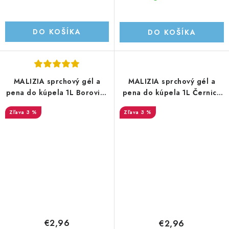
DO KOŠÍKA
DO KOŠÍKA
MALIZIA sprchový gél a
MALIZIA sprchový gél a
pena do kúpela 1L Borovica
pena do kúpela 1L Černica
a zelený čaj
a pižmo
3 %
3 %
€2,96
€2,96