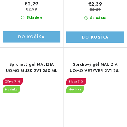
€2,29
€2,39
€2,99
€2,59
Skladom
Skladom
DO KOŠÍKA
DO KOŠÍKA
Sprchový gél MALIZIA
Sprchový gél MALIZIA
UOMO MUSK 2V1 250 ML
UOMO VETYVER 2V1 250
ML
7 %
7 %
Novinka
Novinka