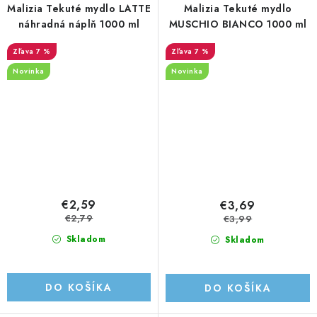
Malizia Tekuté mydlo LATTE
Malizia Tekuté mydlo
náhradná náplň 1000 ml
MUSCHIO BIANCO 1000 ml
7 %
7 %
Novinka
Novinka
€2,59
€3,69
€2,79
€3,99
Skladom
Skladom
DO KOŠÍKA
DO KOŠÍKA