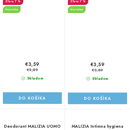
7 %
7 %
Novinka
Novinka
€3,59
€3,59
€3,89
€3,89
Skladom
Skladom
DO KOŠÍKA
DO KOŠÍKA
Deodorant MALIZIA UOMO
MALIZIA Intímna hygiena