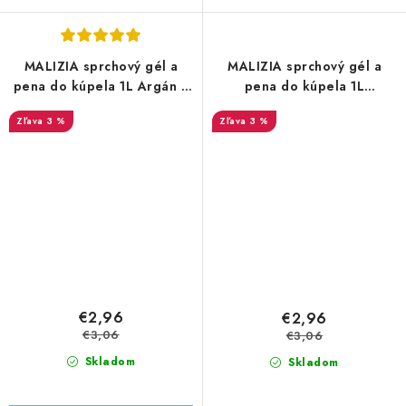
MALIZIA sprchový gél a
MALIZIA sprchový gél a
pena do kúpela 1L Argán a
pena do kúpela 1L
Vanilka
Bergamot
3 %
3 %
€2,96
€2,96
€3,06
€3,06
Skladom
Skladom