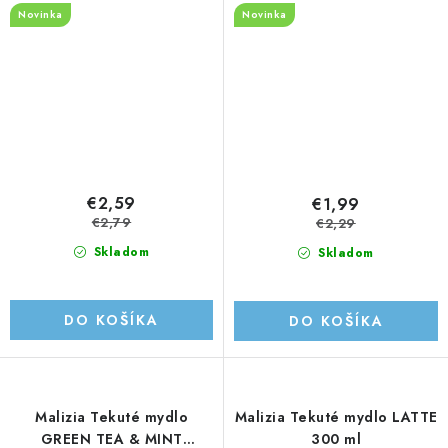
Novinka
Novinka
€2,59
€1,99
€2,79
€2,29
Skladom
Skladom
DO KOŠÍKA
DO KOŠÍKA
Malizia Tekuté mydlo
Malizia Tekuté mydlo LATTE
GREEN TEA & MINT
300 ml