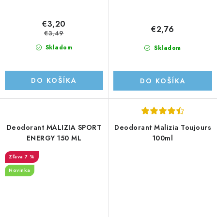
€3,20
€2,76
€3,49
Skladom
Skladom
DO KOŠÍKA
DO KOŠÍKA
Deodorant MALIZIA SPORT
Deodorant Malizia Toujours
ENERGY 150 ML
100ml
7 %
Novinka