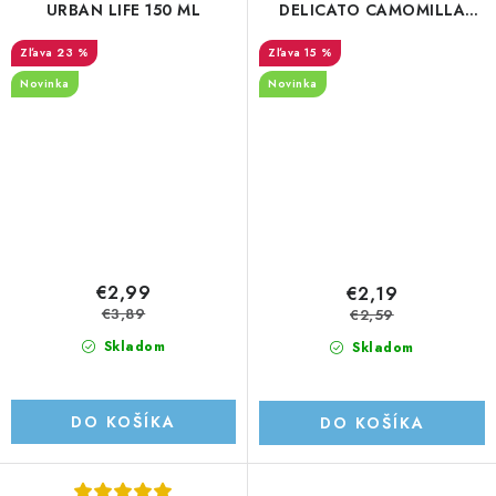
URBAN LIFE 150 ML
DELICATO CAMOMILLA
200ml
23 %
15 %
Novinka
Novinka
€2,99
€2,19
€3,89
€2,59
Skladom
Skladom
DO KOŠÍKA
DO KOŠÍKA