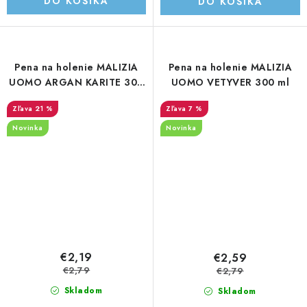
DO KOŠÍKA
DO KOŠÍKA
Pena na holenie MALIZIA
Pena na holenie MALIZIA
UOMO ARGAN KARITE 300
UOMO VETYVER 300 ml
ml
21 %
7 %
Novinka
Novinka
€2,19
€2,59
€2,79
€2,79
Skladom
Skladom