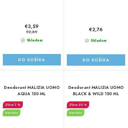
€3,59
€2,76
€3,89
Skladom
Skladom
DO KOŠÍKA
DO KOŠÍKA
Deodorant MALIZIA UOMO
Deodorant MALIZIA UOMO
AQUA 150 ML
BLACK & WILD 150 ML
7 %
23 %
Novinka
Novinka