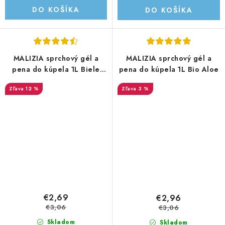
DO KOŠÍKA
DO KOŠÍKA
MALIZIA sprchový gél a
MALIZIA sprchový gél a
pena do kúpela 1L Biele
pena do kúpela 1L Bio Aloe
pižmo
12 %
3 %
€2,69
€2,96
€3,06
€3,06
Skladom
Skladom