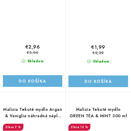
€2,96
€1,99
€3,06
€2,29
Skladom
Skladom
DO KOŠÍKA
DO KOŠÍKA
Malizia Tekuté mydlo Argan
Malizia Tekuté mydlo
& Vaniglia náhradná náplň
GREEN TEA & MINT 300 ml
1000 ml
7 %
13 %