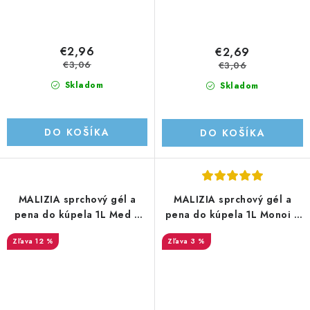
€2,96
€2,69
€3,06
€3,06
Skladom
Skladom
DO KOŠÍKA
DO KOŠÍKA
MALIZIA sprchový gél a
MALIZIA sprchový gél a
pena do kúpela 1L Med a
pena do kúpela 1L Monoi a
zázvor
Lotosový kvet
12 %
3 %