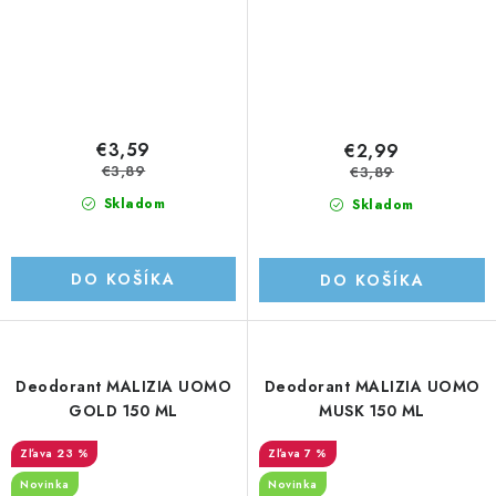
€3,59
€2,99
€3,89
€3,89
Skladom
Skladom
DO KOŠÍKA
DO KOŠÍKA
Deodorant MALIZIA UOMO
Deodorant MALIZIA UOMO
GOLD 150 ML
MUSK 150 ML
23 %
7 %
Novinka
Novinka