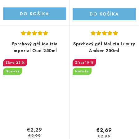
DO KOŠÍKA
DO KOŠÍKA
Sprchový gél Malizia
Sprchový gél Malizia Luxury
Imperial Oud 250ml
Amber 250ml
23 %
10 %
Novinka
Novinka
€2,29
€2,69
€2,99
€2,99