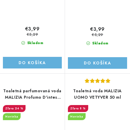
€3,99
€3,99
€5,29
€5,29
Skladom
Skladom
DO KOŠÍKA
DO KOŠÍKA
Toaletná parfumovaná voda
Toaletná voda MALIZIA
MALIZIA Profumo D'intesa
UOMO VETYVER 50 ml
ROYAL IRIS 100ML
24 %
8 %
Novinka
Novinka