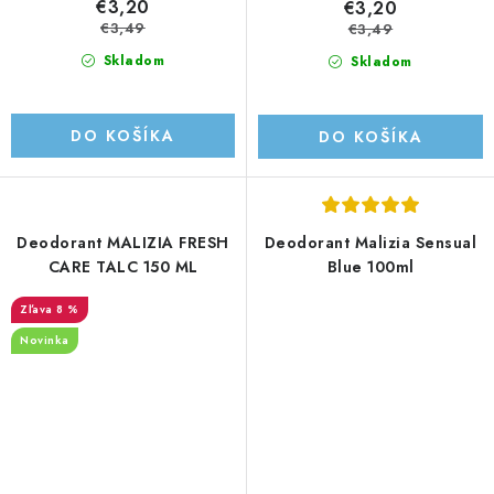
€3,20
€3,20
€3,49
€3,49
Skladom
Skladom
DO KOŠÍKA
DO KOŠÍKA
Deodorant MALIZIA FRESH
Deodorant Malizia Sensual
CARE TALC 150 ML
Blue 100ml
8 %
Novinka