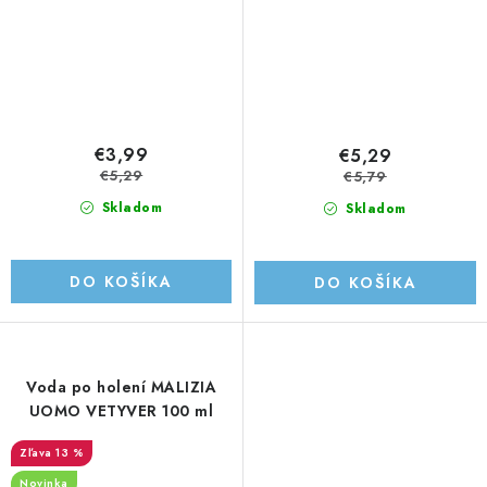
€3,99
€5,29
€5,29
€5,79
Skladom
Skladom
DO KOŠÍKA
DO KOŠÍKA
Voda po holení MALIZIA
UOMO VETYVER 100 ml
13 %
Novinka