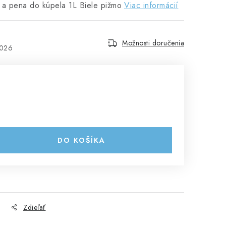
 a pena do kúpela 1L Biele pižmo
Viac informácií
Možnosti doručenia
2026
DO KOŠÍKA
Zdieľať