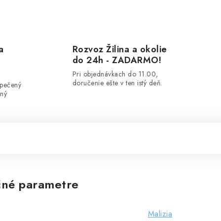
a
Rozvoz Žilina a okolie
do 24h - ZADARMO!
Pri objednávkach do 11.00,
doručenie ešte v ten istý deň.
zpečený
ený
né parametre
Malizia