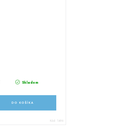
5
Skladom
DO KOŠÍKA
Kód:
1496