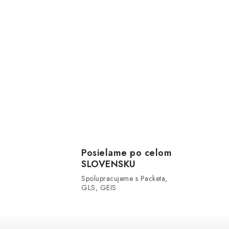
Posielame po celom
SLOVENSKU
Spolupracujeme s Packeta,
GLS, GEIS.