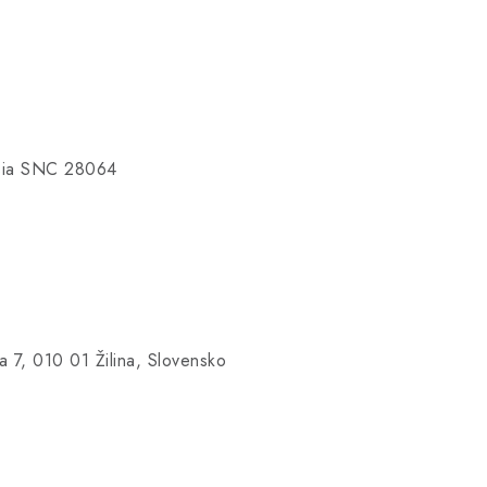
esia SNC 28064
 7, 010 01 Žilina, Slovensko