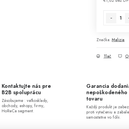
€1,62 bez D
Jednotková 
Značka:
Malizia
Tlač
O
Kontaktujte nás pre
Garancia dodani
B2B spoluprácu
nepoškodeného
tovaru
Zásobujeme : veľkosklady,
obchody, eshopy, firmy,
Každý produkt je zabe
HoReCa segment.
proti vytečeniu a zabal
samostatne vo fólii.