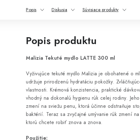
Popis
Diskusia
Súvisiace produkty
Popis produktu
Malizia Tekuté mydlo LATTE 300 ml
Vyživujúce tekuté mydlo Malizia je obohatené o ml
udržuje prirodzenú hydratáciu pokožky. Zvláčňujú
vlastnosti. Krémová konzistencia, praktické dávko
vhodný na dokonalú hygienu rúk celej rodiny. Jeho
zmení na sviežu penu, ktorá účinne odstraňuje stop
baktérií. Teraz sa zvyčajné umývanie rúk zmení na 
ktorú chcete robiť znova a znova.
Použitie: