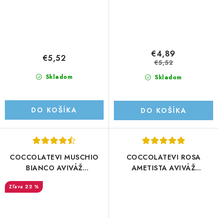
€4,89
€5,52
€5,52
Skladom
Skladom
DO KOŠÍKA
DO KOŠÍKA
COCCOLATEVI MUSCHIO
COCCOLATEVI ROSA
BIANCO AVIVÁŽ
AMETISTA AVIVÁŽ
1250ML/50PD
1250ML/50PD
22 %