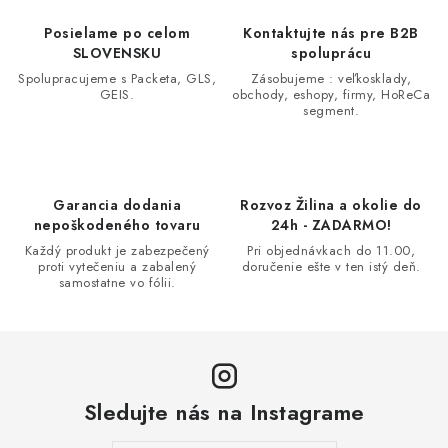
Posielame po celom
Kontaktujte nás pre B2B
SLOVENSKU
spoluprácu
Spolupracujeme s Packeta, GLS,
Zásobujeme : veľkosklady,
GEIS.
obchody, eshopy, firmy, HoReCa
segment.
Garancia dodania
Rozvoz Žilina a okolie do
nepoškodeného tovaru
24h - ZADARMO!
Každý produkt je zabezpečený
Pri objednávkach do 11.00,
proti vytečeniu a zabalený
doručenie ešte v ten istý deň.
samostatne vo fólii.
Sledujte nás na Instagrame