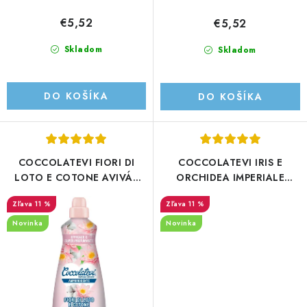
€5,52
€5,52
Skladom
Skladom
DO KOŠÍKA
DO KOŠÍKA
COCCOLATEVI FIORI DI
COCCOLATEVI IRIS E
LOTO E COTONE AVIVÁŽ
ORCHIDEA IMPERIALE
1250ML/54PD
AVIVÁŽ 1250ML/54PD
11 %
11 %
Novinka
Novinka