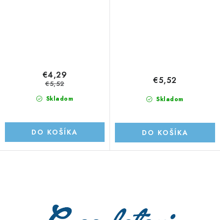
€4,29
€5,52
€5,52
Skladom
Skladom
DO KOŠÍKA
DO KOŠÍKA
O
v
l
á