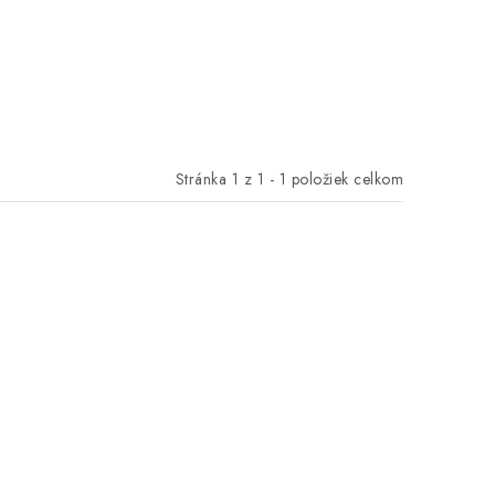
Stránka
1
z
1
-
1
položiek celkom