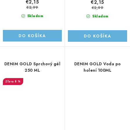
€2,15
€2,15
€2,99
€2,99
Skladom
Skladom
DO KOŠÍKA
DO KOŠÍKA
DENIM GOLD Sprchový gél
DENIM GOLD Voda po
250 ML
holení 100ML
8 %