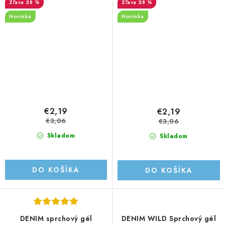
28 %
28 %
Novinka
Novinka
€2,19
€2,19
€3,06
€3,06
Skladom
Skladom
DO KOŠÍKA
DO KOŠÍKA
DENIM sprchový gél
DENIM WILD Sprchový gél