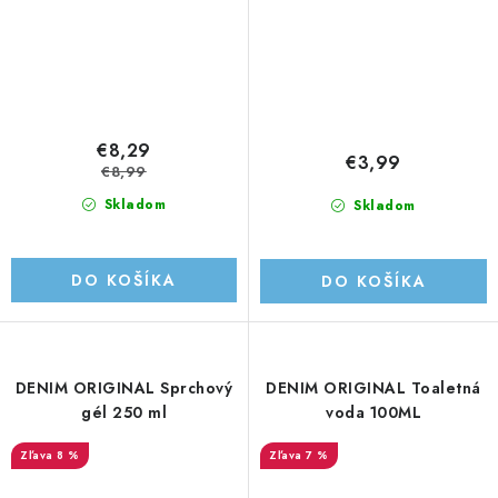
€8,29
€3,99
€8,99
Skladom
Skladom
DO KOŠÍKA
DO KOŠÍKA
DENIM ORIGINAL Sprchový
DENIM ORIGINAL Toaletná
gél 250 ml
voda 100ML
8 %
7 %