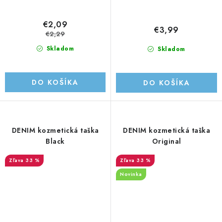
€2,09
€3,99
€2,29
Skladom
Skladom
DO KOŠÍKA
DO KOŠÍKA
DENIM kozmetická taška
DENIM kozmetická taška
Black
Original
33 %
33 %
Novinka