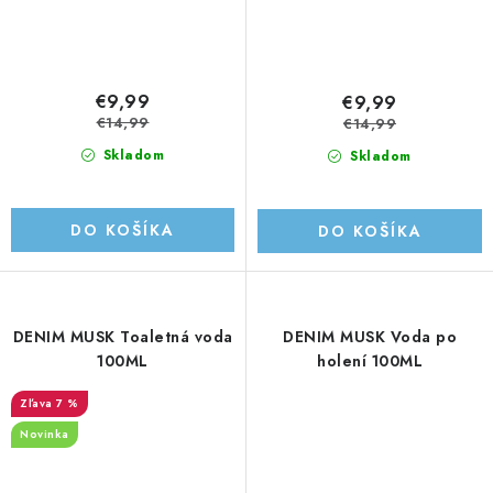
€9,99
€9,99
€14,99
€14,99
Skladom
Skladom
DO KOŠÍKA
DO KOŠÍKA
DENIM MUSK Toaletná voda
DENIM MUSK Voda po
100ML
holení 100ML
7 %
Novinka