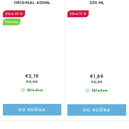
ORIGINAL 400ML
250 ML
28 %
17 %
Novinka
€2,19
€1,89
€3,06
€2,29
Skladom
Skladom
DO KOŠÍKA
DO KOŠÍKA