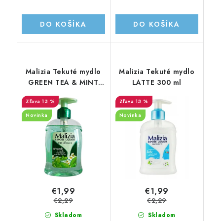
DO KOŠÍKA
DO KOŠÍKA
Malizia Tekuté mydlo
Malizia Tekuté mydlo
GREEN TEA & MINT
LATTE 300 ml
300 ml
13 %
13 %
Novinka
Novinka
€1,99
€1,99
€2,29
€2,29
Skladom
Skladom