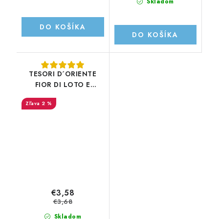
Skladom
DO KOŠÍKA
DO KOŠÍKA
TESORI D´ORIENTE
FIOR DI LOTO E
KARITÉ Tekuté mydlo
2 %
300ML
€3,58
€3,68
Skladom