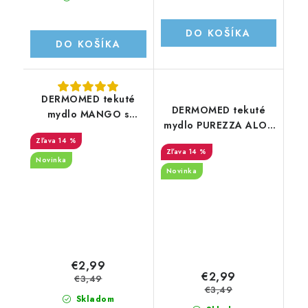
DO KOŠÍKA
DO KOŠÍKA
DERMOMED tekuté
DERMOMED tekuté
mydlo MANGO s
mydlo PUREZZA ALOE
pumpičkou 1000 ML
s pumpičkou 1000 ML
14 %
14 %
Novinka
Novinka
€2,99
€2,99
€3,49
€3,49
Skladom