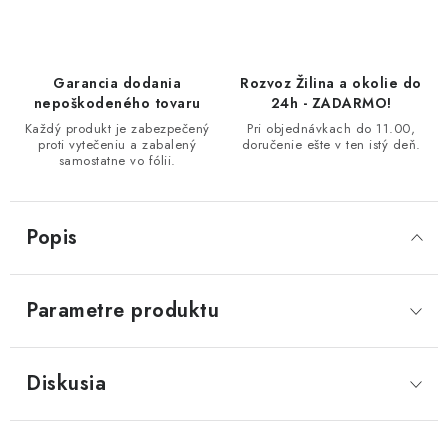
Garancia dodania
Rozvoz Žilina a okolie do
nepoškodeného tovaru
24h - ZADARMO!
Každý produkt je zabezpečený
Pri objednávkach do 11.00,
proti vytečeniu a zabalený
doručenie ešte v ten istý deň.
samostatne vo fólii.
Popis
Parametre produktu
Diskusia