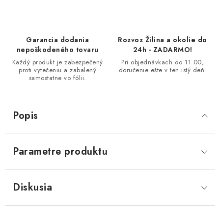
Garancia dodania
Rozvoz Žilina a okolie do
nepoškodeného tovaru
24h - ZADARMO!
Každý produkt je zabezpečený
Pri objednávkach do 11.00,
proti vytečeniu a zabalený
doručenie ešte v ten istý deň.
samostatne vo fólii.
Popis
Parametre produktu
Diskusia