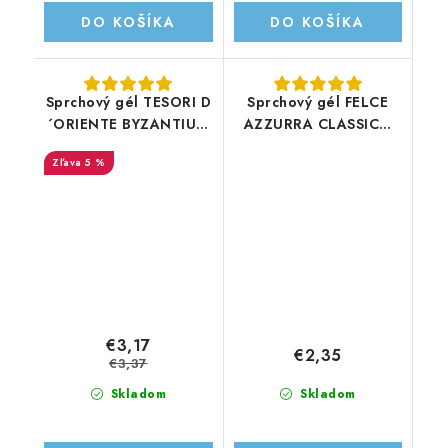
DO KOŠÍKA
DO KOŠÍKA
Sprchový gél TESORI D
Sprchový gél FELCE
´ORIENTE BYZANTIUM
AZZURRA CLASSICO
250ml
250ML
5 %
€3,17
€2,35
€3,37
Skladom
Skladom