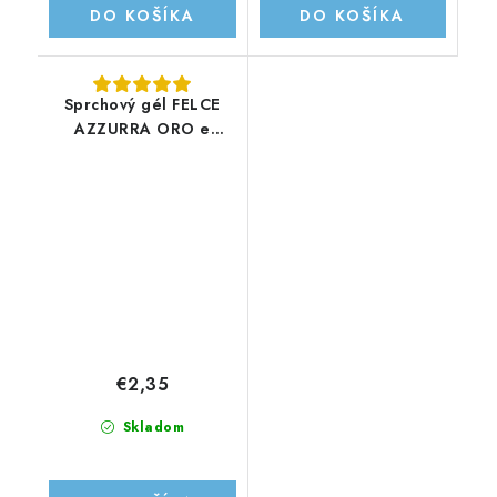
DO KOŠÍKA
DO KOŠÍKA
Sprchový gél FELCE
AZZURRA ORO e
SPEZIE 250ML
€2,35
Skladom