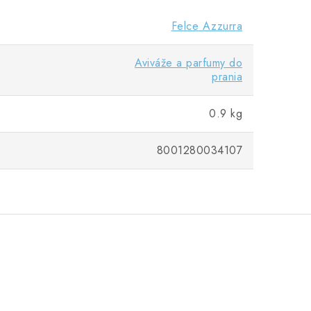
Felce Azzurra
Aviváže a parfumy do
prania
0.9 kg
8001280034107