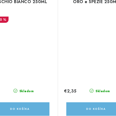
SCHIO BIANCO 250ML
ORO e SPEZIE 250
15 %
9
€2,35
Skladom
Skladom
DO KOŠÍKA
DO KOŠÍKA