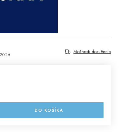
Možnosti doručenia
.2026
DO KOŠÍKA