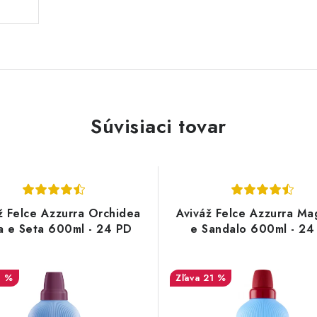
Súvisiaci tovar
ž Felce Azzurra Orchidea
Aviváž Felce Azzurra Ma
a e Seta 600ml - 24 PD
e Sandalo 600ml - 24
3 %
21 %