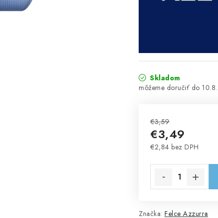
Skladom
10.8
€3,59
€3,49
€2,84 bez DPH
Jednotková cena:
Značka:
Felce Azzurra