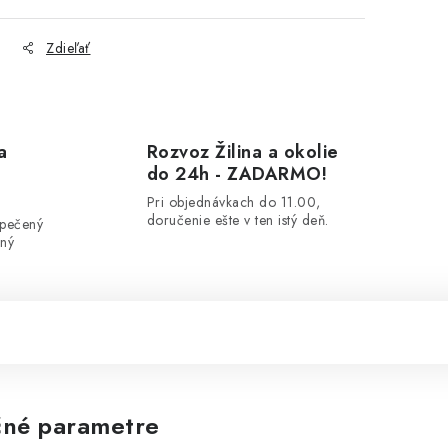
Zdieľať
a
Rozvoz Žilina a okolie
do 24h - ZADARMO!
Pri objednávkach do 11.00,
doručenie ešte v ten istý deň.
zpečený
ený
né parametre