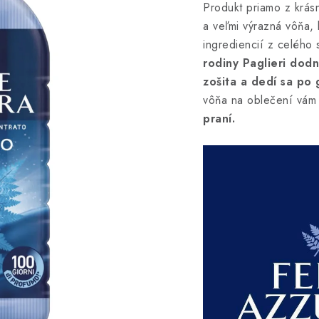
Produkt priamo z krás
a veľmi výrazná vôňa, 
ingrediencií z celého
rodiny Paglieri dodn
zošita a dedí sa po
vôňa na oblečení vám
praní.