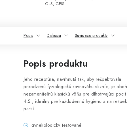
GLS, GEIS.
Popis
Diskusia
Súvisiace produkty
Popis produktu
Jeho receptúra, navrhnutá tak, aby rešpektovala
prirodzenú fyziologickú rovnováhu slizníc, je obo
nezameniteľnú klasickú vôňu pre dlhotrvajúci pocit
4,5 , ideálny pre každodennú hygienu a na rešpek
partií
gynekologicky testované