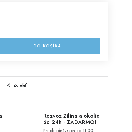
DO KOŠÍKA
Zdieľať
a
Rozvoz Žilina a okolie
do 24h - ZADARMO!
Pri objednávkach do 11.00,