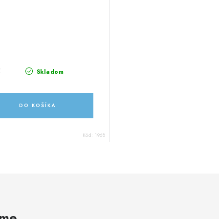
5
Skladom
DO KOŠÍKA
Kód:
1968
ame