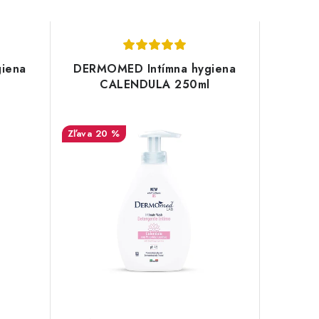
iena
DERMOMED Intímna hygiena
CALENDULA 250ml
20 %