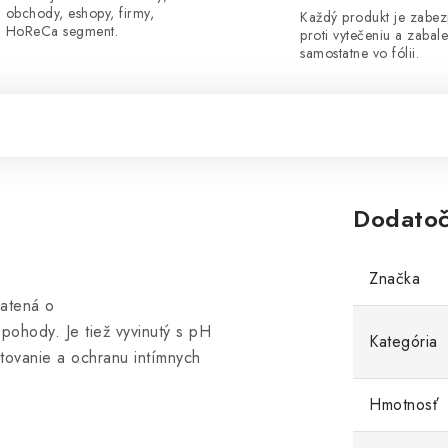
obchody, eshopy, firmy,
Každý produkt je zabe
HoReCa segment.
proti vytečeniu a zabal
samostatne vo fólii.
Dodatoč
Značka
hatená o
 pohody. Je tiež vyvinutý s pH
Kategória
tovanie a ochranu intímnych
Hmotnosť