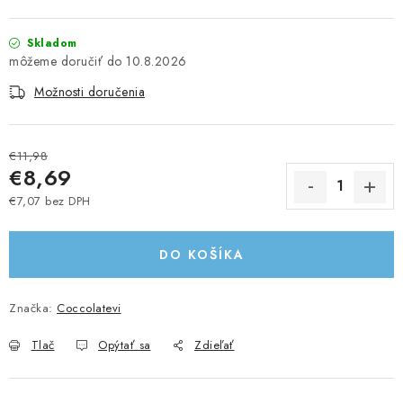
Skladom
10.8.2026
Možnosti doručenia
€11,98
€8,69
€7,07 bez DPH
Jednotková cena:
DO KOŠÍKA
Značka:
Coccolatevi
Tlač
Opýtať sa
Zdieľať