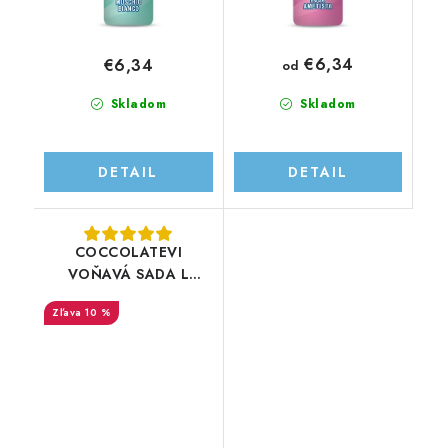
€6,34
€6,34
od
Skladom
Skladom
DETAIL
DETAIL
COCCOLATEVI
VOŇAVÁ SADA L
´ORIGINALE
10 %