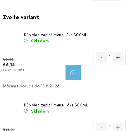
Kúp viac zaplať menej: 1ks 300ML
Skladom
€6,34
€6,14
DO
€4,99 bez DPH
KOŠÍKA
11.8.2026
Kúp viac zaplať menej: 6ks 300ML
Skladom
€38,07