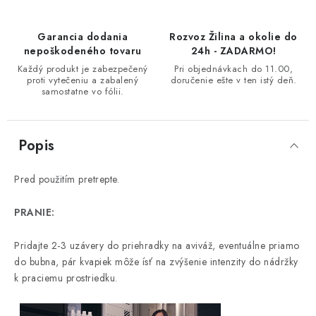
Garancia dodania
Rozvoz Žilina a okolie do
nepoškodeného tovaru
24h - ZADARMO!
Každý produkt je zabezpečený
Pri objednávkach do 11.00,
proti vytečeniu a zabalený
doručenie ešte v ten istý deň.
samostatne vo fólii.
Popis
Pred použitím pretrepte.
PRANIE:
Pridajte 2-3 uzávery do priehradky na aviváž, eventuálne priamo
do bubna, pár kvapiek môže ísť na zvýšenie intenzity do nádržky
k praciemu prostriedku.