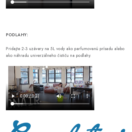
PODLAHY:
Pridajte 2-3 uzávery na 5L vody ako parfumovanú prísadu alebo
ako náhradu univerzálneho čističu na podlahy.