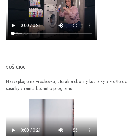
SUŠIČKA:
Nakvapkajte na vreckovku, uterák alebo iný kus látky a vložte do
sušičky v rámci bežného programu.