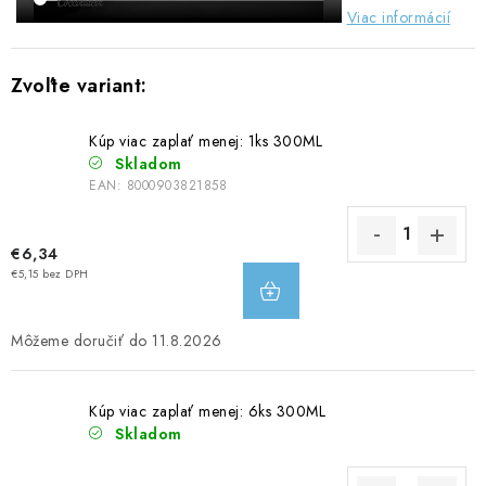
Viac informácií
Kúp viac zaplať menej: 1ks 300ML
Skladom
EAN:
8000903821858
€6,34
DO
€5,15 bez DPH
KOŠÍKA
11.8.2026
Kúp viac zaplať menej: 6ks 300ML
Skladom