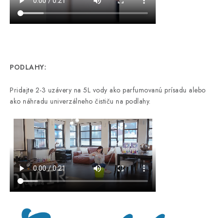
PODLAHY:
Pridajte 2-3 uzávery na 5L vody ako parfumovanú prísadu alebo
ako náhradu univerzálneho čističu na podlahy.