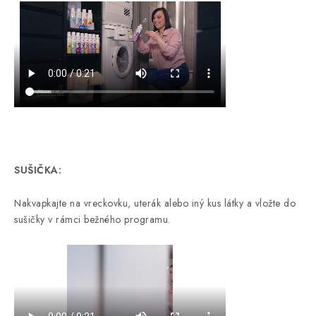
SUŠIČKA:
Nakvapkajte na vreckovku, uterák alebo iný kus látky a vložte do
sušičky v rámci bežného programu.