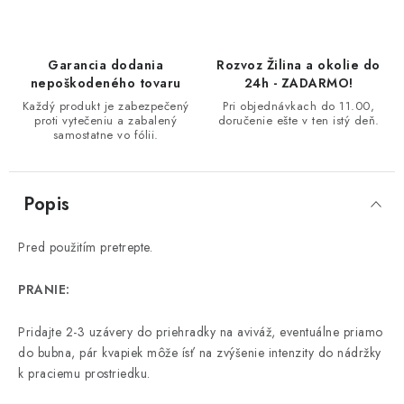
Garancia dodania
Rozvoz Žilina a okolie do
nepoškodeného tovaru
24h - ZADARMO!
Každý produkt je zabezpečený
Pri objednávkach do 11.00,
proti vytečeniu a zabalený
doručenie ešte v ten istý deň.
samostatne vo fólii.
Popis
Pred použitím pretrepte.
PRANIE:
Pridajte 2-3 uzávery do priehradky na aviváž, eventuálne priamo
do bubna, pár kvapiek môže ísť na zvýšenie intenzity do nádržky
k praciemu prostriedku.