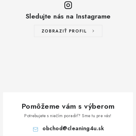
Sledujte nás na Instagrame
ZOBRAZIŤ PROFIL
Pomôžeme vám s výberom
Potrebujete s niečím poradiť? Sme tu pre vás!
obchod
@
cleaning4u.sk