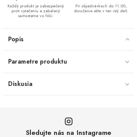
Každý produkt je zabezpečený
Pri objednávkach do 11.00,
proti vytečeniu a zabalený
doručenie ešte v ten istý deň.
samostatne vo fólii.
Popis
Parametre produktu
Diskusia
Sledujte nás na Instagrame