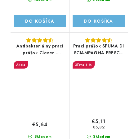
Skladom
Skladom
DO KOŠÍKA
DO KOŠÍKA
Antibakteriálny prací
Prací prášok SPUMA DI
prášok Clever -
SCIAMPAGNA FRESCO
2,1kg/42praní
990g/22PD
Akcia
3 %
€5,11
€5,64
€5,32
Skladom
Skladom