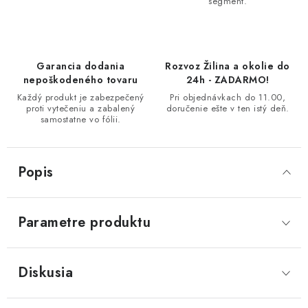
segment.
Garancia dodania
Rozvoz Žilina a okolie do
nepoškodeného tovaru
24h - ZADARMO!
Každý produkt je zabezpečený
Pri objednávkach do 11.00,
proti vytečeniu a zabalený
doručenie ešte v ten istý deň.
samostatne vo fólii.
Popis
Parametre produktu
Diskusia