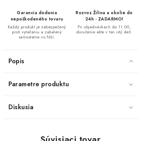
Garancia dodania
Rozvoz Žilina a okolie do
nepoškodeného tovaru
24h - ZADARMO!
Každý produkt je zabezpečený
Pri objednávkach do 11.00,
proti vytečeniu a zabalený
doručenie ešte v ten istý deň.
samostatne vo fólii.
Popis
Parametre produktu
Diskusia
Súvisiaci tovar