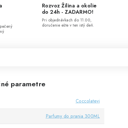
a
Rozvoz Žilina a okolie
do 24h - ZADARMO!
Pri objednávkach do 11.00,
doručenie ešte v ten istý deň.
zpečený
ený
né parametre
Coccolatevi
Parfumy do prania 300ML