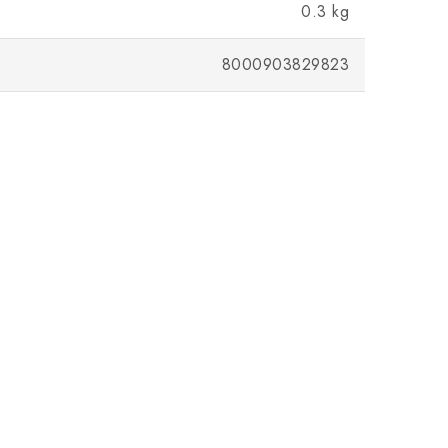
0.3 kg
8000903829823