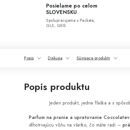
Posielame po celom
SLOVENSKU
Spolupracujeme s Packeta,
GLS, GEIS.
Popis
Diskusia
Súvisiace produkty
Popis produktu
Jeden produkt, jedna fľaška a x spôsobo
Parfum na pranie a upratovanie Coccolatev
dlhotrvajúcu vôňu na všetko, čo máte radi –
prá