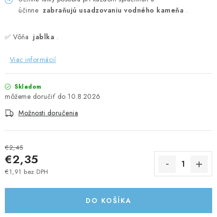
účinne
zabraňujú usadzovaniu vodného kameňa
.
✅ Vôňa
jablka
.
Viac informácií
Skladom
10.8.2026
Možnosti doručenia
€2,45
€2,35
€1,91 bez DPH
Jednotková cena:
DO KOŠÍKA