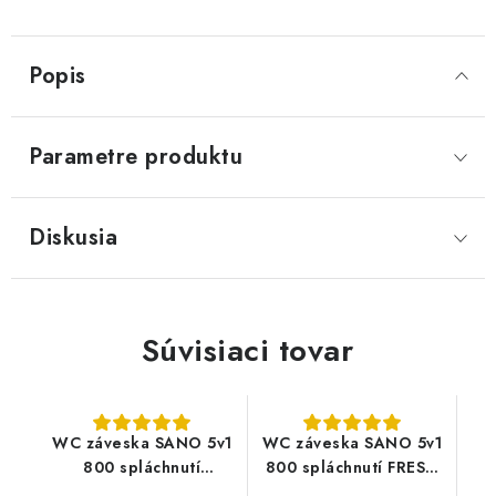
Popis
Parametre produktu
Diskusia
Súvisiaci tovar
WC záveska SANO 5v1
WC záveska SANO 5v1
800 spláchnutí
800 spláchnutí FRESH
LAVENDER
SCENT