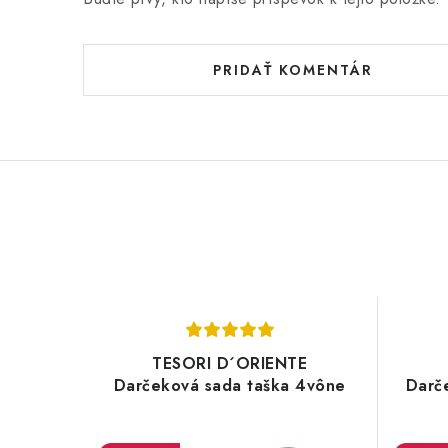
PRIDAŤ KOMENTÁR
TESORI D´ORIENTE
Darčeková sada taška 4vône
Darč