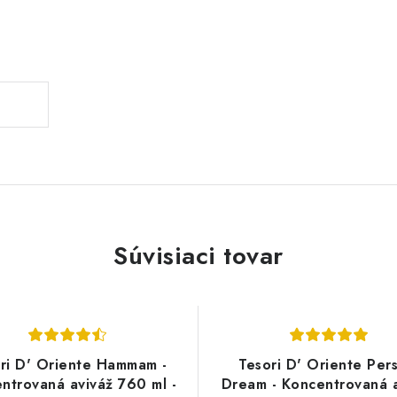
Súvisiaci tovar
ri D' Oriente Hammam -
Tesori D' Oriente Per
ntrovaná aviváž 760 ml -
Dream - Koncentrovaná 