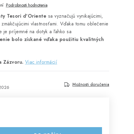
ní
Podrobnosti hodnotenia
ty Tesori d'Oriente
sa vyznačujú vynikajúcimi,
 zmäkčujúcimi vlastnosťami. Vďaka tomu oblečenie
le je príjemné na dotyk a ľahko sa
enie bolo získané vďaka použitiu kvalitných
a Zázvoru.
Viac informácií
Možnosti doručenia
.2026