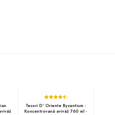
sian
Tesori D' Oriente Byzantium -
aviváž
Koncentrovaná aviváž 760 ml -