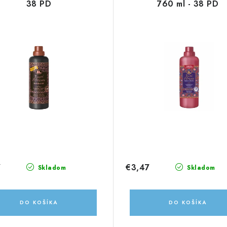
38 PD
760 ml - 38 PD
7
€3,47
Skladom
Skladom
DO KOŠÍKA
DO KOŠÍKA