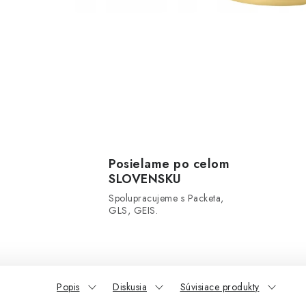
Posielame po celom
SLOVENSKU
Spolupracujeme s Packeta,
GLS, GEIS.
Popis
Diskusia
Súvisiace produkty