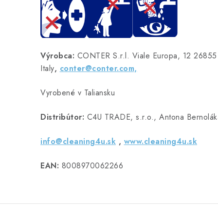
Výrobca:
CONTER S.r.l. Viale Europa, 12 26855
Italy
,
conter@conter.com,
Vyrobené v Taliansku
Distribútor:
C4U TRADE, s.r.o., Antona Bernoláka
info@cleaning4u.sk
,
www.cleaning4u.sk
EAN:
8008970062266