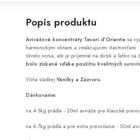
Popis produktu
Avivážové koncentráty Tesori d'Oriente
sa vyz
harmonickými vôňami a zmäkčujúcimi vlastnosťami.
skvelo vonia, ale je príjemné na dotyk a ľahko sa 
bolo získané vďaka použitiu kvalitných surov
Vôňa sladkej
Vanilky a Zázvoru.
Dávkovanie:
na 4-5kg prádla - 20ml aviváže pre klasické prevo
na 6-7kg prádla a pre extra prevoňanie - 50ml avi