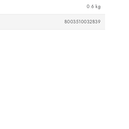
0.6 kg
8003510032839