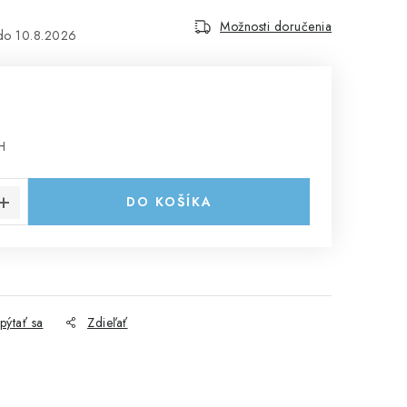
Možnosti doručenia
10.8.2026
H
cena:
DO KOŠÍKA
pýtať sa
Zdieľať