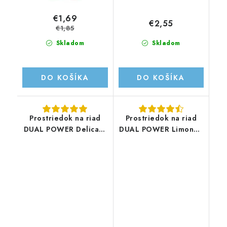
€1,69
€2,55
€1,85
Skladom
Skladom
DO KOŠÍKA
DO KOŠÍKA
Prostriedok na riad
Prostriedok na riad
DUAL POWER Delicato
DUAL POWER Limone -
- 1L/250 dávok
1L/250 dávok