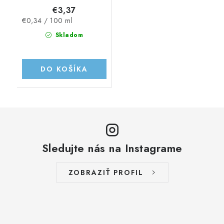
€3,37
Jednotková
€0,34 / 100 ml
cena:
Skladom
DO KOŠÍKA
Sledujte nás na Instagrame
ZOBRAZIŤ PROFIL