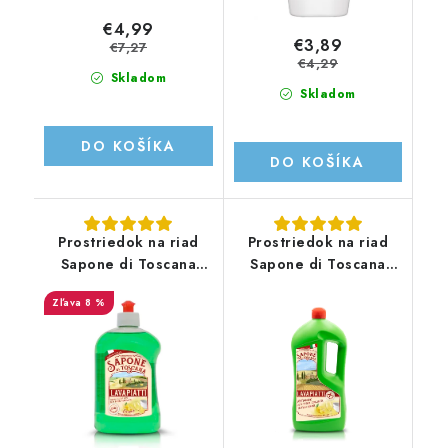
€4,99
€3,89
€7,27
€4,29
Skladom
Skladom
DO KOŠÍKA
DO KOŠÍKA
Prostriedok na riad
Prostriedok na riad
Sapone di Toscana
Sapone di Toscana
Limone 500ML
Limone 1.25L
8 %