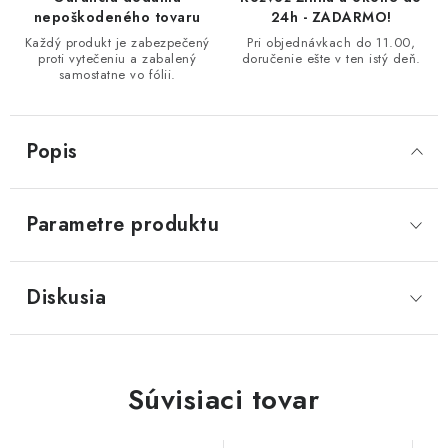
nepoškodeného tovaru
24h - ZADARMO!
Každý produkt je zabezpečený
Pri objednávkach do 11.00,
proti vytečeniu a zabalený
doručenie ešte v ten istý deň.
samostatne vo fólii.
Popis
Parametre produktu
Diskusia
Súvisiaci tovar