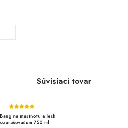
Súvisiaci tovar
t Bang na mastnotu a lesk
rozprašovačom 750 ml