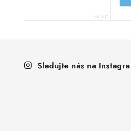
Kód:
2437
Sledujte nás na Instagr