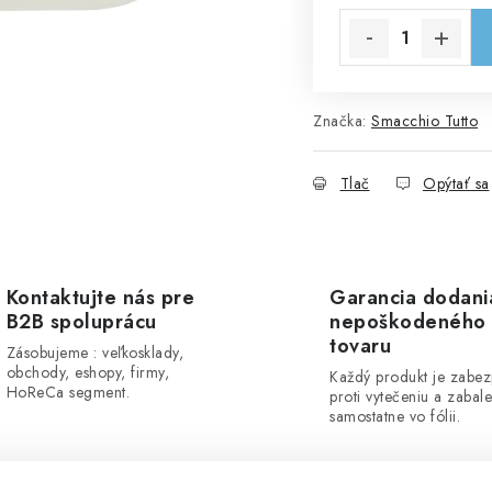
Značka:
Smacchio Tutto
Tlač
Opýtať sa
Kontaktujte nás pre
Garancia dodani
B2B spoluprácu
nepoškodeného
tovaru
Zásobujeme : veľkosklady,
obchody, eshopy, firmy,
Každý produkt je zabe
HoReCa segment.
proti vytečeniu a zabal
samostatne vo fólii.