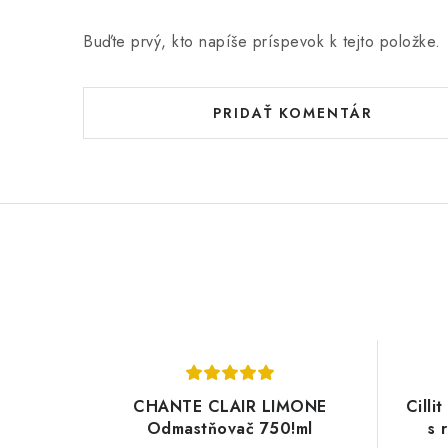
Buďte prvý, kto napíše príspevok k tejto položke.
PRIDAŤ KOMENTÁR
CHANTE CLAIR LIMONE
Cilli
Odmastňovač 750!ml
s 