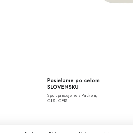
Posielame po celom
SLOVENSKU
Spolupracujeme s Packeta,
GLS, GEIS.