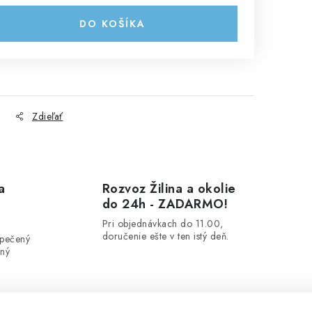
DO KOŠÍKA
Zdieľať
a
Rozvoz Žilina a okolie
do 24h - ZADARMO!
Pri objednávkach do 11.00,
doručenie ešte v ten istý deň.
zpečený
ený