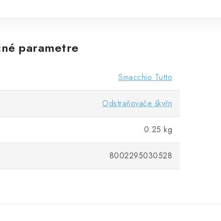
né parametre
Smacchio Tutto
Odstraňovače škvŕn
0.25 kg
8002295030528