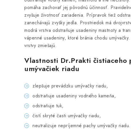
pomáha zachovať jej pôvodnú účinnosť. Pravidelné 
zvyšuje životnosť zariadenia. Prípravok tiež odstr
zanechávajú zvyšky jedla. Prostriedok má dvojvrst
modrá vrstva odstraňuje usadeniny mastnoty a tran
vápenné usadeniny, ktoré bránia chodu umývačky. P
vrstvy zmiešajú.
Vlastnosti Dr.Prakti čistiaceho
umývačiek riadu
zlepšuje prevádzku umývačky riadu,
odstraňuje usadeniny vodného kameňa,
odstraňuje tuk,
čistí skryté časti umývačky riadu,
neutralizuje nepríjemné pachy umývačky riadu.