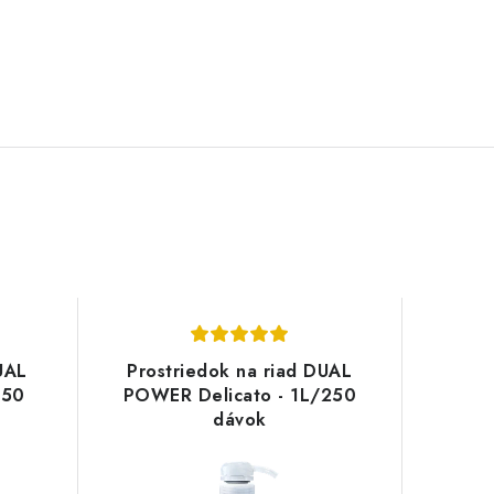
UAL
Prostriedok na riad DUAL
250
POWER Delicato - 1L/250
dávok