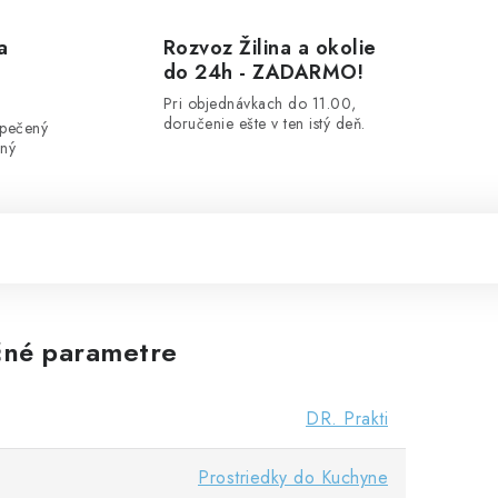
a
Rozvoz Žilina a okolie
do 24h - ZADARMO!
Pri objednávkach do 11.00,
doručenie ešte v ten istý deň.
zpečený
ený
né parametre
DR. Prakti
Prostriedky do Kuchyne