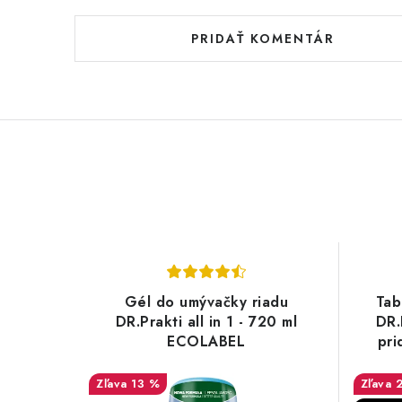
PRIDAŤ KOMENTÁR
Gél do umývačky riadu
Tab
DR.Prakti all in 1 - 720 ml
DR.P
ECOLABEL
pri
13 %