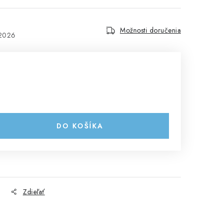
Možnosti doručenia
.2026
DO KOŠÍKA
Zdieľať