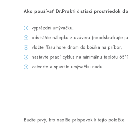
Ako používať Dr.Prakti čistiaci prostriedok 
vyprázdni umývačku,
odstráňte nálepku z uzáveru (neodskrutkujte ju
vložte fľašu hore dnom do košíka na príbor,
nastavte prací cyklus na minimálnu teplotu 65°
zatvorte a spustite umývačku riadu.
Buďte prvý, kto napíše príspevok k tejto položke.