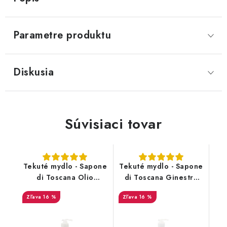
Parametre produktu
Diskusia
Súvisiaci tovar
Tekuté mydlo - Sapone
Tekuté mydlo - Sapone
di Toscana Olio
di Toscana Ginestra
D'Oliva - 500ml
Odorosa - 500ml
16 %
16 %