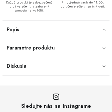
Každý produkt je zabezpečený
Pri objednávkach do 11.00,
proti vytečeniu a zabalený
doručenie ešte v ten istý deň.
samostatne vo fólii.
Popis
Parametre produktu
Diskusia
Sledujte nás na Instagrame